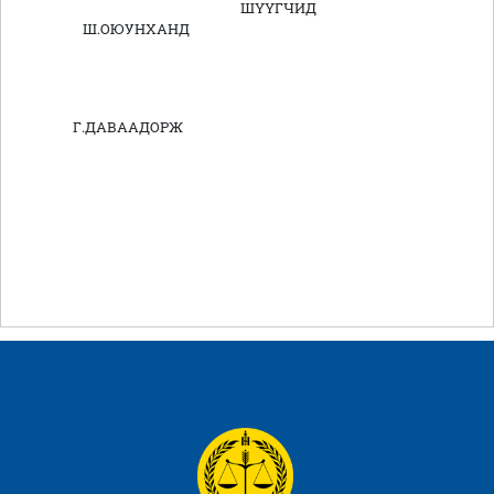
ШҮҮГЧИД
Ш.ОЮУНХАНД
Г.ДАВААДОРЖ