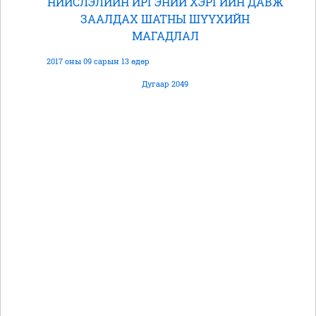
НИЙСЛЭЛИЙН ИРГЭНИЙ ХЭРГИЙН ДАВЖ
ЗААЛДАХ ШАТНЫ ШҮҮХИЙН
МАГАДЛАЛ
2017 оны 09 сарын 13 өдөр
Дугаар 2049