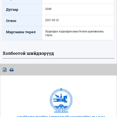
Дугаар
2049
Огноо
2017-09-13
Маргааны төрөл
Худалдах-худалдан авах болон арилжааны
гэрээ,
Холбоотой шийдвэрүүд