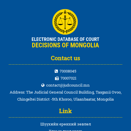
Contact us
70008045
70007021
contact@judcouncil.mn
Address: The Judicial General Council Building, Tasganii Ovoo,
Chingeltei District -5th Khoroo, Ulaanbaatar, Mongolia
Link
Шүүхийн ерөнхий зөвлөл
Улсын дээд шүүх