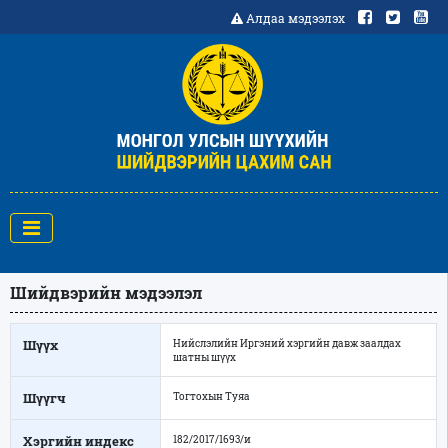
Алдаа мэдээлэх
Шийдвэрийн мэдээлэл
Шүүх
Нийслэлийн Иргэний хэргийн давж заалдах
шатны шүүх
Шүүгч
Тогтохын Туяа
Хэргийн индекс
182/2017/1693/и