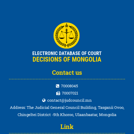
Contact us
70008045
70007021
contact@judcouncil.mn
Address: The Judicial General Council Building, Tasganii Ovoo,
Chingeltei District -5th Khoroo, Ulaanbaatar, Mongolia
Link