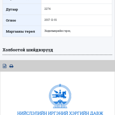
Дугаар
2274
Огноо
2017-11-01
Маргааны төрөл
Хөдөлмөрийн гэрээ,
Холбоотой шийдвэрүүд
НИЙСЛЭЛИЙН ИРГЭНИЙ ХЭРГИЙН ДАВЖ