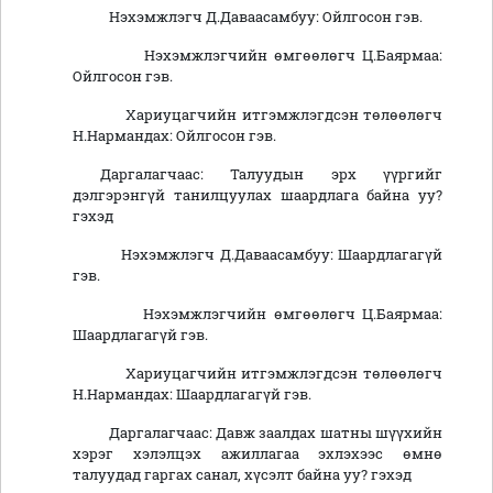
Нэхэмжлэгч Д.Даваасамбуу: Ойлгосон гэв.
Нэхэмжлэгчийн өмгөөлөгч Ц.Баярмаа:
Ойлгосон гэв.
Хариуцагчийн итгэмжлэгдсэн төлөөлөгч
Н.Нармандах: Ойлгосон гэв.
Даргалагчаас: Талуудын эрх үүргийг
дэлгэрэнгүй танилцуулах шаардлага байна уу?
гэхэд
Нэхэмжлэгч Д.Даваасамбуу: Шаардлагагүй
гэв.
Нэхэмжлэгчийн өмгөөлөгч Ц.Баярмаа:
Шаардлагагүй гэв.
Хариуцагчийн итгэмжлэгдсэн төлөөлөгч
Н.Нармандах: Шаардлагагүй гэв.
Даргалагчаас: Давж заалдах шатны шүүхийн
хэрэг хэлэлцэх ажиллагаа эхлэхээс өмнө
талуудад гаргах санал, хүсэлт байна уу? гэхэд