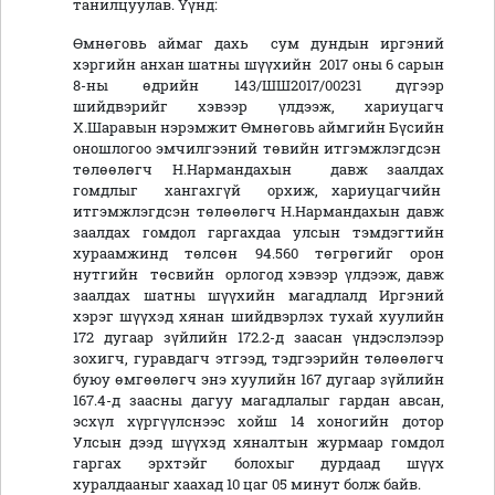
танилцуулав. Үүнд:
Өмнөговь аймаг дахь сум дундын иргэний
хэргийн анхан шатны шүүхийн 2017 оны 6 сарын
8-ны өдрийн 143/ШШ2017/00231 дүгээр
шийдвэрийг хэвээр үлдээж, хариуцагч
Х.Шаравын нэрэмжит Өмнөговь аймгийн Бүсийн
оношлогоо эмчилгээний төвийн итгэмжлэгдсэн
төлөөлөгч Н.Нармандахын давж заалдах
гомдлыг хангахгүй орхиж, хариуцагчийн
итгэмжлэгдсэн төлөөлөгч Н.Нармандахын давж
заалдах гомдол гаргахдаа улсын тэмдэгтийн
хураамжинд төлсөн 94.560 төгрөгийг орон
нутгийн төсвийн орлогод хэвээр үлдээж, давж
заалдах шатны шүүхийн магадлалд Иргэний
хэрэг шүүхэд хянан шийдвэрлэх тухай хуулийн
172 дугаар зүйлийн 172.2-д заасан үндэслэлээр
зохигч, гуравдагч этгээд, тэдгээрийн төлөөлөгч
буюу өмгөөлөгч энэ хуулийн 167 дугаар зүйлийн
167.4-д заасны дагуу магадлалыг гардан авсан,
эсхүл хүргүүлснээс хойш 14 хоногийн дотор
Улсын дээд шүүхэд хяналтын журмаар гомдол
гаргах эрхтэйг болохыг дурдаад шүүх
хуралдааныг хаахад 10 цаг 05 минут болж байв.