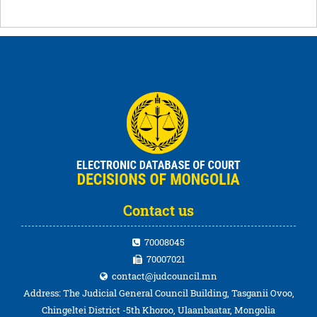
Contact us
70008045
70007021
contact@judcouncil.mn
Address: The Judicial General Council Building, Tasganii Ovoo,
Chingeltei District -5th Khoroo, Ulaanbaatar, Mongolia