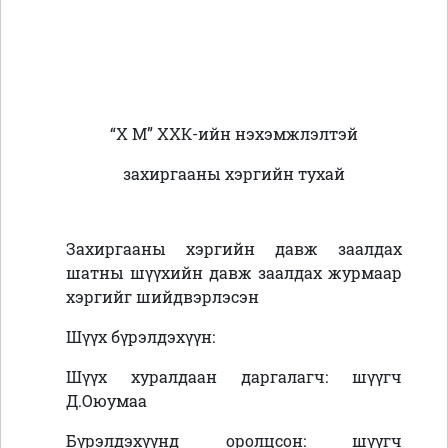
“Х М” ХХК-ийн нэхэмжлэлтэй
захиргааны хэргийн тухай
Захиргааны хэргийн давж заалдах
шатны шүүхийн давж заалдах журмаар
хэргийг шийдвэрлэсэн
Шүүх бүрэлдэхүүн:
Шүүх хуралдаан даргалагч: шүүгч
Д.Оюумаа
Бүрэлдэхүүнд оролцсон: шүүгч