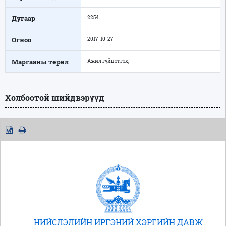
Дугаар
2254
Огноо
2017-10-27
Маргааны төрөл
Ажил гүйцэтгэх,
Холбоотой шийдвэрүүд
НИЙСЛЭЛИЙН ИРГЭНИЙ ХЭРГИЙН ДАВЖ