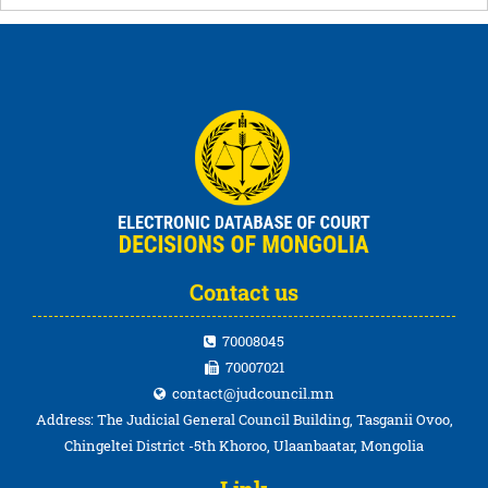
Contact us
70008045
70007021
contact@judcouncil.mn
Address: The Judicial General Council Building, Tasganii Ovoo,
Chingeltei District -5th Khoroo, Ulaanbaatar, Mongolia