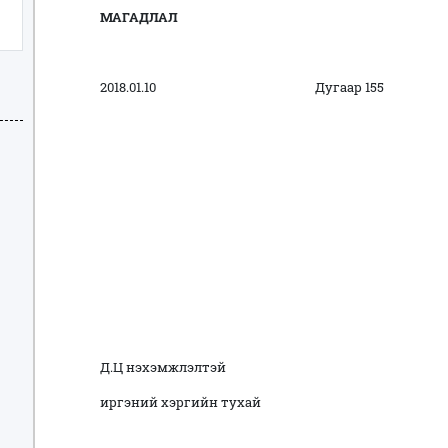
МАГАДЛАЛ
2018.01.10 Дугаар 155 Ула
Д.Ц нэхэмжлэлтэй
иргэний хэргийн тухай