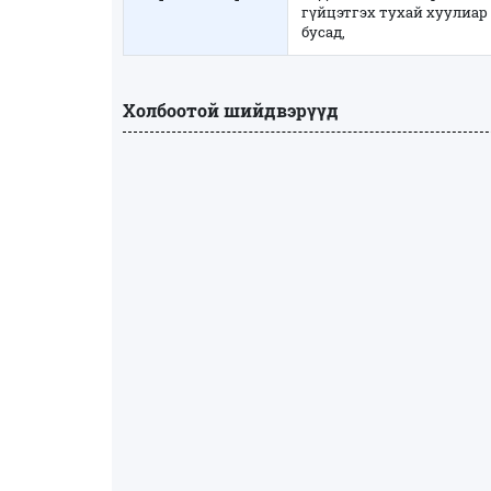
гүйцэтгэх тухай хуулиар
бусад,
Холбоотой шийдвэрүүд