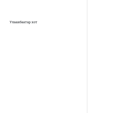
анбаатар хот