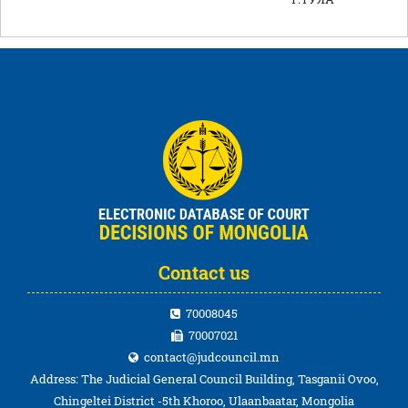
Contact us
70008045
70007021
contact@judcouncil.mn
Address: The Judicial General Council Building, Tasganii Ovoo,
Chingeltei District -5th Khoroo, Ulaanbaatar, Mongolia