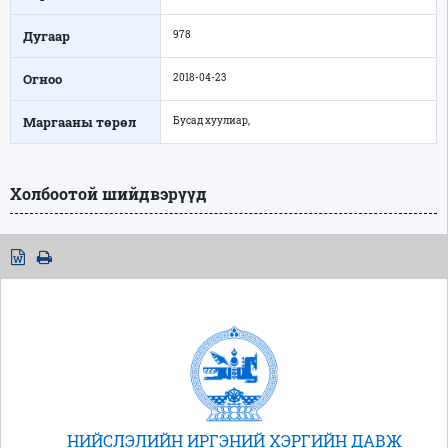
Дугаар
978
Огноо
2018-04-23
Маргааны төрөл
Бусад хуулиар,
Холбоотой шийдвэрүүд
НИЙСЛЭЛИЙН ИРГЭНИЙ ХЭРГИЙН ДАВЖ