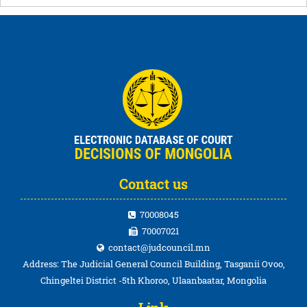
Contact us
70008045
70007021
contact@judcouncil.mn
Address: The Judicial General Council Building, Tasganii Ovoo,
Chingeltei District -5th Khoroo, Ulaanbaatar, Mongolia