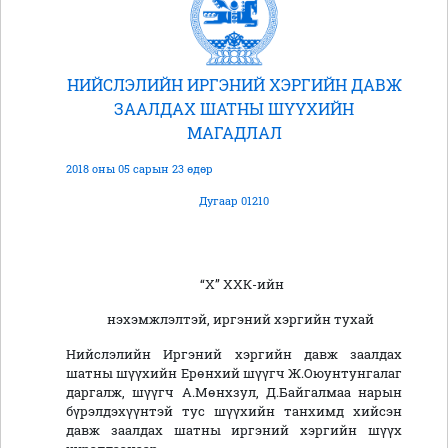
НИЙСЛЭЛИЙН ИРГЭНИЙ ХЭРГИЙН ДАВЖ
ЗААЛДАХ ШАТНЫ ШҮҮХИЙН
МАГАДЛАЛ
2018 оны 05 сарын 23 өдөр
Дугаар 01210
“Х” ХХК-ийн
нэхэмжлэлтэй, иргэний хэргийн тухай
Нийслэлийн Иргэний хэргийн давж заалдах
шатны шүүхийн Ерөнхий шүүгч Ж.Оюунтунгалаг
даргалж, шүүгч А.Мөнхзул, Д.Байгалмаа нарын
бүрэлдэхүүнтэй тус шүүхийн танхимд хийсэн
давж заалдах шатны иргэний хэргийн шүүх