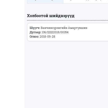
Холбоотой шийдвэрүүд
Шүүгч:
Ванчинсүрэнгийн Амартүвшин
Дугаар:
136/ШШ2018/00354
Огноо:
2018-09-28