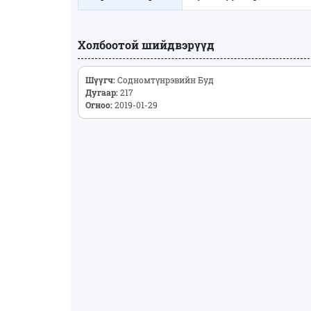
Холбоотой шийдвэрүүд
Шүүгч:
Содномтүнрэвийн Буд
Дугаар:
217
Огноо:
2019-01-29