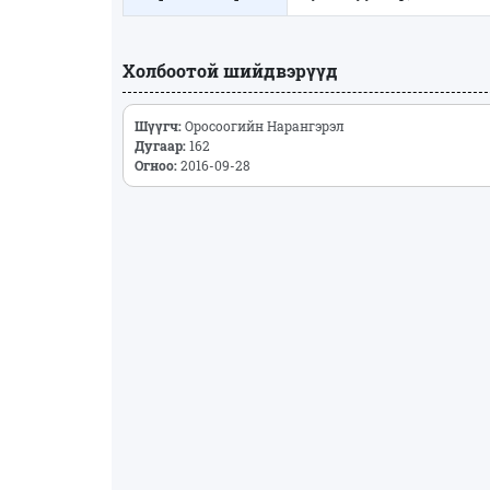
Холбоотой шийдвэрүүд
Шүүгч:
Оросоогийн Нарангэрэл
Дугаар:
162
Огноо:
2016-09-28