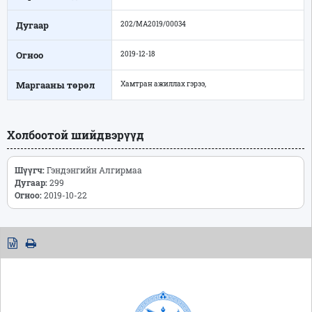
Дугаар
202/МА2019/00034
Огноо
2019-12-18
Маргааны төрөл
Хамтран ажиллах гэрээ,
Холбоотой шийдвэрүүд
Шүүгч:
Гэндэнгийн Алгирмаа
Дугаар:
299
Огноо:
2019-10-22