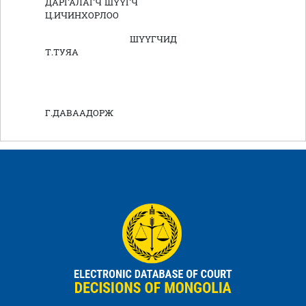
ДАРГАЛАГЧ ШҮҮГЧ
Ц.ИЧИНХОРЛОО
ШҮҮГЧИД
Т.ТУЯА
Г.ДАВААДОРЖ