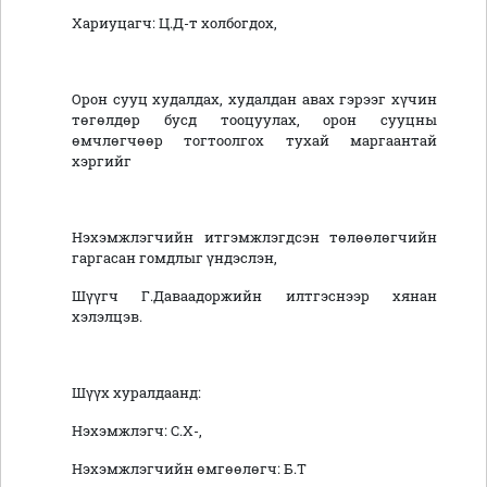
Хариуцагч: Ц.Д-т холбогдох,
Орон сууц худалдах, худалдан авах гэрээг хүчин
төгөлдөр бусд тооцуулах, орон сууцны
өмчлөгчөөр тогтоолгох тухай маргаантай
хэргийг
Нэхэмжлэгчийн итгэмжлэгдсэн төлөөлөгчийн
гаргасан гомдлыг үндэслэн,
Шүүгч Г.Даваадоржийн илтгэснээр хянан
хэлэлцэв.
Шүүх хуралдаанд:
Нэхэмжлэгч: С.Х-,
Нэхэмжлэгчийн өмгөөлөгч: Б.Т