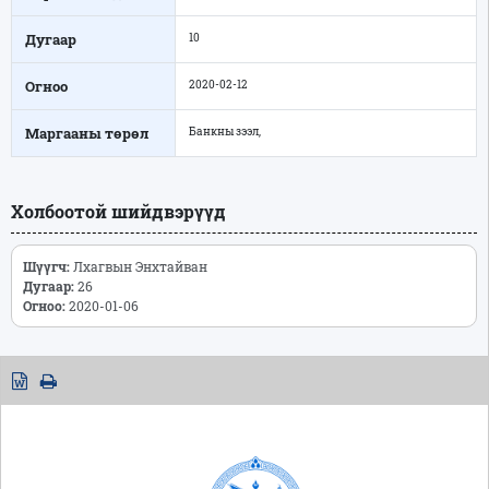
Дугаар
10
Огноо
2020-02-12
Маргааны төрөл
Банкны зээл,
Холбоотой шийдвэрүүд
Шүүгч:
Лхагвын Энхтайван
Дугаар:
26
Огноо:
2020-01-06