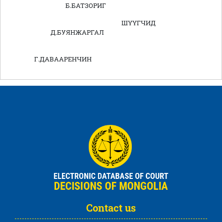
Б.БАТЗОРИГ
ШҮҮГЧИД
Д.БУЯНЖАРГАЛ
Г.ДАВААРЕНЧИН
Contact us