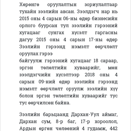
Хөрөнгө оруулалтын зориулалтаар
тухайн зээлийн авсан. Зээлдэгч нар нь
2015 оны 4 сарын 06-ны өдөр бизнесийн
орлого буурсан тул зээлийн гэрээний
хугацааг сунгах хүсэлт гаргасны
дагуу
2015 оны 4 сарын 17-ны өдөр
Зээлийн гэрээнд нэмэлт өөрчлөлт
оруулах гэрээ
байгуулж гэрээний хугацааг 18 сараар,
эргэн төлөлтийн хуваарийг, мөн
зээлдэгчийн хүсэлтээр 2018 оны 4
сарын 09-ний өдөр зээлийн гэрээнд
нэмэлт өөрчлөлт оруулж зээлийн хүү
болон эргэн төлөлтийн хуваарийг тус
тус өөрчилсөн байна.
Зээлийн барьцаанд Дархан-Уул аймаг,
Дархан сум, 8-р баг, 17-р хороолол,
Ардын өргөн чөлөөний 4 гудамж, 442