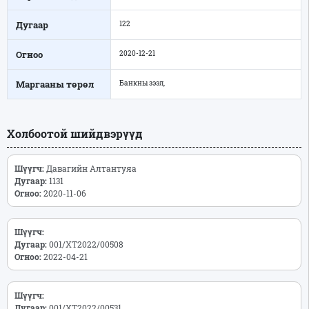
Дугаар
122
Огноо
2020-12-21
Маргааны төрөл
Банкны зээл,
Холбоотой шийдвэрүүд
Шүүгч:
Давагийн Алтантуяа
Дугаар:
1131
Огноо:
2020-11-06
Шүүгч:
Дугаар:
001/ХТ2022/00508
Огноо:
2022-04-21
Шүүгч:
Дугаар:
001/ХТ2022/00531