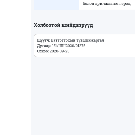
болон арилжааны гэрээ,
Холбоотой шийдвэрүүд
Шүүгч:
Баттогтохын Түвшинжаргал
Дугаар:
151/ШШ2020/01275
Огноо:
2020-09-23