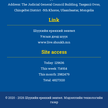
Address: The Judicial General Council Building, Tasganii Ovoo,
Chingeltei District -5th Khoroo, Ulaanbaatar, Mongolia
Link
Шүүхийн ерөнхий зөвлөл
Улсын дээд шүүх
www.live.shuukh.mn
Site access
Today: 129636
This week: 714914
This month: 2982479
Total: 48273110
© 2020 - 2026 Шүүхийн ерөнхий зөвлөл. Мэдээллийн технологийн
газар