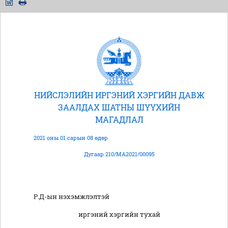
НИЙСЛЭЛИЙН ИРГЭНИЙ ХЭРГИЙН ДАВЖ
ЗААЛДАХ ШАТНЫ ШҮҮХИЙН
МАГАДЛАЛ
2021 оны 01 сарын 08 өдөр
Дугаар 210/МА2021/00095
Р.Д-ын нэхэмжлэлтэй
иргэний хэргийн тухай