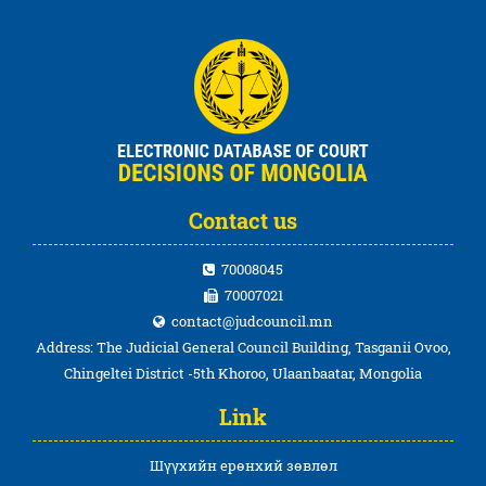
Contact us
70008045
70007021
contact@judcouncil.mn
Address: The Judicial General Council Building, Tasganii Ovoo,
Chingeltei District -5th Khoroo, Ulaanbaatar, Mongolia
Link
Шүүхийн ерөнхий зөвлөл