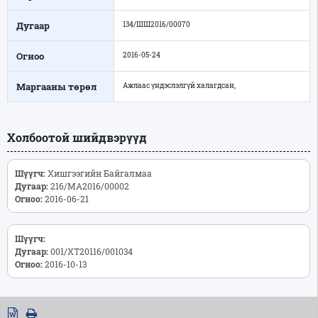
Дугаар
134/ШШ2016/00070
Огноо
2016-05-24
Маргааны төрөл
Ажлаас үндэслэлгүй халагдсан,
Холбоотой шийдвэрүүд
Шүүгч:
Хишгээгийн Байгалмаа
Дугаар:
216/МА2016/00002
Огноо:
2016-06-21
Шүүгч:
Дугаар:
001/ХТ20116/001034
Огноо:
2016-10-13