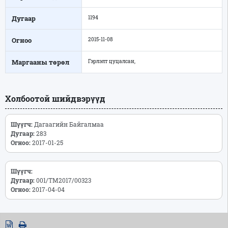
Дугаар
1194
Огноо
2015-11-08
Маргааны төрөл
Гэрлэлт цуцалсан,
Холбоотой шийдвэрүүд
Шүүгч:
Дагаагийн Байгалмаа
Дугаар:
283
Огноо:
2017-01-25
Шүүгч:
Дугаар:
001/ТМ2017/00323
Огноо:
2017-04-04