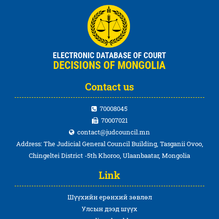
Contact us
70008045
70007021
contact@judcouncil.mn
Address: The Judicial General Council Building, Tasganii Ovoo,
Chingeltei District -5th Khoroo, Ulaanbaatar, Mongolia
Link
Шүүхийн ерөнхий зөвлөл
Улсын дээд шүүх