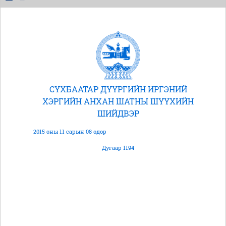
СҮХБААТАР ДҮҮРГИЙН ИРГЭНИЙ
ХЭРГИЙН АНХАН ШАТНЫ ШҮҮХИЙН
ШИЙДВЭР
2015 оны 11 сарын 08 өдөр
Дугаар 1194