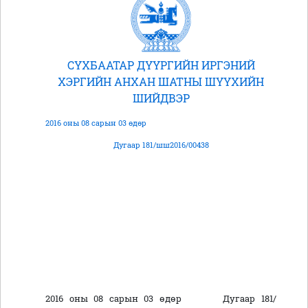
СҮХБААТАР ДҮҮРГИЙН ИРГЭНИЙ
ХЭРГИЙН АНХАН ШАТНЫ ШҮҮХИЙН
ШИЙДВЭР
2016 оны 08 сарын 03 өдөр
Дугаар 181/шш2016/00438
2016 оны 08 сарын 03 өдөр Дугаар 181/