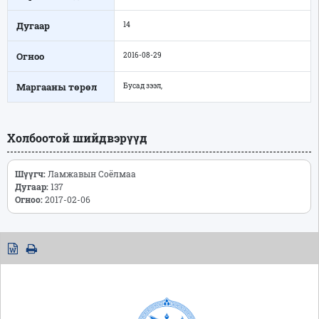
Дугаар
14
Огноо
2016-08-29
Маргааны төрөл
Бусад зээл,
Холбоотой шийдвэрүүд
Шүүгч:
Ламжавын Соёлмаа
Дугаар:
137
Огноо:
2017-02-06