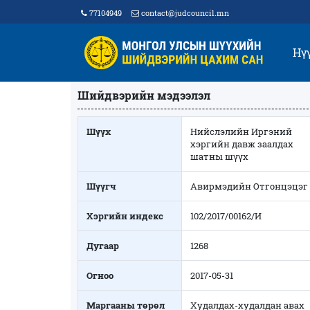
77104949
contact@judcouncil.mn
Нү
Шийдвэрийн мэдээлэл
Шүүх
Нийслэлийн Иргэний
хэргийн давж заалдах
шатны шүүх
Шүүгч
Авирмэдийн Отгонцэцэг
Хэргийн индекс
102/2017/00162/И
Дугаар
1268
Огноо
2017-05-31
Маргааны төрөл
Худалдах-худалдан авах