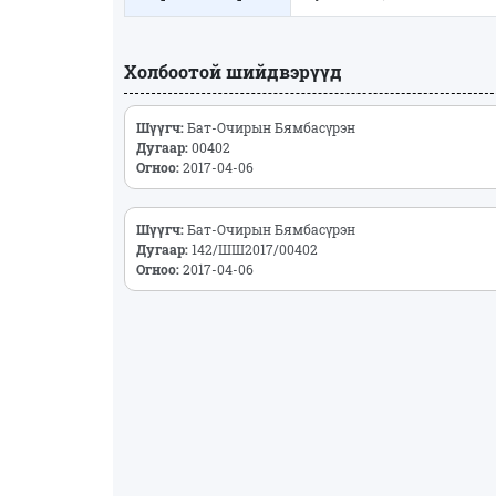
Холбоотой шийдвэрүүд
Шүүгч:
Бат-Очирын Бямбасүрэн
Дугаар:
00402
Огноо:
2017-04-06
Шүүгч:
Бат-Очирын Бямбасүрэн
Дугаар:
142/ШШ2017/00402
Огноо:
2017-04-06