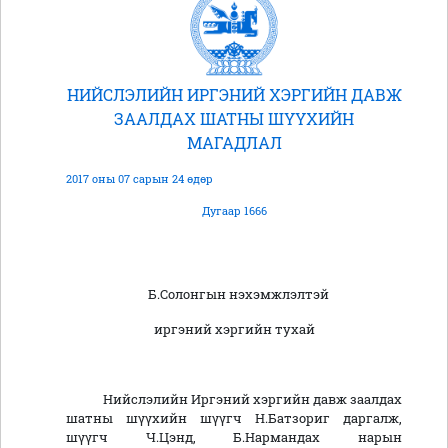
НИЙСЛЭЛИЙН ИРГЭНИЙ ХЭРГИЙН ДАВЖ
ЗААЛДАХ ШАТНЫ ШҮҮХИЙН
МАГАДЛАЛ
2017 оны 07 сарын 24 өдөр
Дугаар 1666
Б.Солонгын нэхэмжлэлтэй
иргэний хэргийн тухай
Нийслэлийн Иргэний хэргийн давж заалдах
шатны шүүхийн шүүгч Н.Батзориг даргалж,
шүүгч Ч.Цэнд, Б.Нармандах нарын