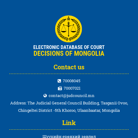
Contact us
70008045
70007021
contact@judcouncil.mn
Address: The Judicial General Council Building, Tasganii Ovoo,
Chingeltei District -5th Khoroo, Ulaanbaatar, Mongolia
Link
Шүүхийн ерөнхий зөвлөл