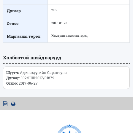
Дугаар
2115
Огноо
2017-09-25
Маргааны төрөл
Хамтран ажиллах гэрээ,
Холбоотой шийдвэрүүд
Шүүгч:
Адъяахүүгийн Сарантуяа
Дугаар:
102/ШШ2017/01879
Огноо:
2017-06-27