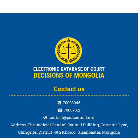
Contact us
70008045
70007021
contact@judcouncil.mn
Address: The Judicial General Council Building, Tasganii Ovoo,
Chingeltei District -5th Khoroo, Ulaanbaatar, Mongolia