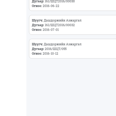
Дугаар:
161/ШЦТ2016/00030
Огноо:
2016-06-22
Шүүгч:
Дашдоржийн Азжаргал
Дугаар:
161/ШЦТ2016/00032
Огноо:
2016-07-01
Шүүгч:
Дашдоржийн Азжаргал
Дугаар:
2016/ШЦТ/055
Огноо:
2016-10-12