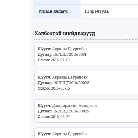
Улсын яллагч
Г.Гэрэлтуяа
Холбоотой шийдвэрүүд
Шүүгч:
Акраны Дауренбек
Дугаар:
161/ШЦТ2016/0031
Огноо:
2016-07-01
Шүүгч:
Акраны Дауренбек
Дугаар:
161/ШЦТ2016/00028
Огноо:
2016-06-16
Шүүгч:
Дашдоржийн Азжаргал
Дугаар:
161/ШЦТ2016/00029
Огноо:
2016-06-20
Шүүгч:
Акраны Дауренбек