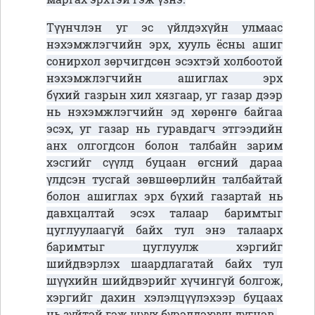
Түүнчлэн уг эс үйлдэхүйн улмаас
нэхэмжлэгчийн эрх, хууль ёсны ашиг
сонирхол зөрчигдсөн эсэхтэй холбоотой
нэхэмжлэгчийн ашиглах эрх
бүхий газрын хил хязгаар, уг газар дээр
нь нэхэмжлэгчийн эд хөрөнгө байгаа
эсэх, уг газар нь гуравдагч этгээдийн
анх олгогдсон болон талбайн зарим
хэсгийг сүүлд буцаан өгсний дараа
үлдсэн тусгай зөвшөөрлийн талбайтай
болон ашиглах эрх бүхий газартай нь
давхцалтай эсэх талаар баримтыг
цуглуулаагүй байх тул энэ талаарх
баримтыг цуглуулж хэргийг
шийдвэрлэх шаардлагатай байх тул
шүүхийн шийдвэрийг хүчингүй болгож,
хэргийг дахин хэлэлцүүлэхээр буцаах
нь зүйтэй гэж шүүх бүрэлдэхүүн дүгнэв.