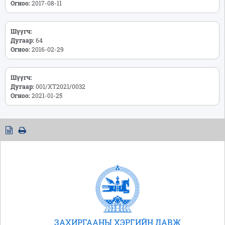
Огноо:
2017-08-11
Шүүгч:
Дугаар:
64
Огноо:
2016-02-29
Шүүгч:
Дугаар:
001/ХТ2021/0032
Огноо:
2021-01-25
ЗАХИРГААНЫ ХЭРГИЙН ДАВЖ