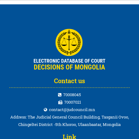
Contact us
70008045
70007021
contact@judcouncil.mn
Address: The Judicial General Council Building, Tasganii Ovoo,
Chingeltei District -5th Khoroo, Ulaanbaatar, Mongolia
Link