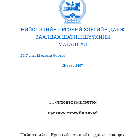
НИЙСЛЭЛИЙН ИРГЭНИЙ ХЭРГИЙН ДАВЖ
ЗААЛДАХ ШАТНЫ ШҮҮХИЙН
МАГАДЛАЛ
2017 оны 12 сарын 04 өдөр
Дугаар 2467
О.Г-ийн нэхэмжлэлтэй
иргэний хэргийн тухай
Нийслэлийн Иргэний хэргийн давж заалдах