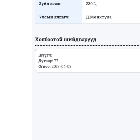
Зүйл хэсэг
230.2.,
Улсын яллагч
Д.Мөнхтуяа
Холбоотой шийдвэрүүд
Шүүгч:
Дугаар:
77
Огноо:
2017-04-03