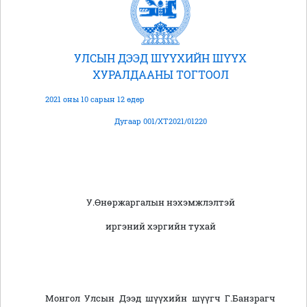
УЛСЫН ДЭЭД ШҮҮХИЙН ШҮҮХ
ХУРАЛДААНЫ ТОГТООЛ
2021 оны 10 сарын 12 өдөр
Дугаар 001/ХТ2021/01220
У.Өнөржаргалын нэхэмжлэлтэй
иргэний хэргийн тухай
Монгол Улсын Дээд шүүхийн шүүгч Г.Банзрагч