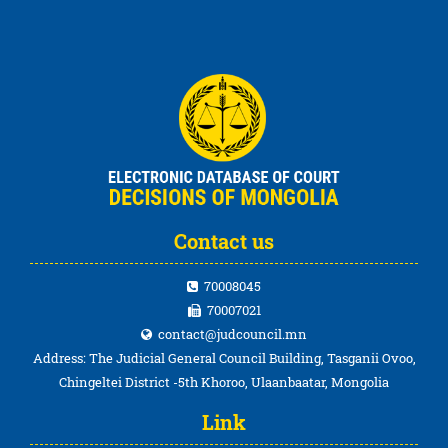
Contact us
70008045
70007021
contact@judcouncil.mn
Address: The Judicial General Council Building, Tasganii Ovoo,
Chingeltei District -5th Khoroo, Ulaanbaatar, Mongolia
Link