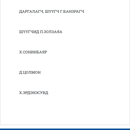
ДАРГАЛАГЧ, ШҮҮГЧ Г.БАНЗРАГЧ
ШҮҮГЧИД П.ЗОЛЗАЯА
Х.СОНИНБАЯР
Д.ЦОЛМОН
Х.ЭРДЭНЭСУВД