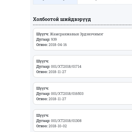
Холбоотой шийдвэрүүд
Шүүгч:
Жамсранжавын Эрдэнэчимэг
Дугаар:
939
Огноо:
2018-04-16
Шүүгч:
Дугаар:
001/ХТ2018/01714
Огноо:
2018-11-27
Шүүгч:
Дугаар:
001/ХТ2018/016503
Огноо:
2018-11-27
Шүүгч:
Дугаар:
001/ХТ2018/01308
Огноо:
2018-10-02