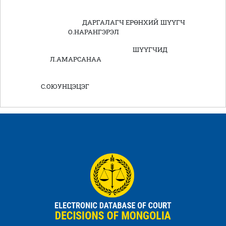
ДАРГАЛАГЧ ЕРӨНХИЙ ШҮҮГЧ
О.НАРАНГЭРЭЛ
ШҮҮГЧИД
Л.АМАРСАНАА
С.ОЮУНЦЭЦЭГ