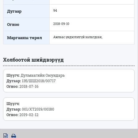
Дугаар
94
Огноо
2018-09-10
Маргааны төрөл
Ажлаас үндэслэлгүй халагдсан,
Холбоотой шийдвэрүүд
Шүүгч:
Дулмаагийн Оюундарь
Дугаар:
135/ШШ2018/00717
Огноо:
2018-07-16
Шүүгч:
Дугаар:
001/ХТ2019/00180
Огноо:
2019-02-12