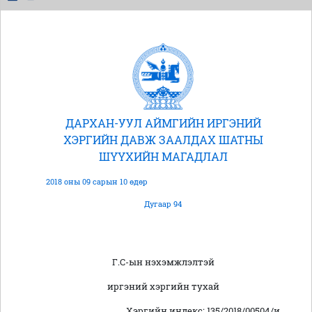
ДАРХАН-УУЛ АЙМГИЙН ИРГЭНИЙ
ХЭРГИЙН ДАВЖ ЗААЛДАХ ШАТНЫ
ШҮҮХИЙН МАГАДЛАЛ
2018 оны 09 сарын 10 өдөр
Дугаар 94
Г.С-ын нэхэмжлэлтэй
иргэний хэргийн тухай
Хэргийн индекс: 135/2018/00504/и