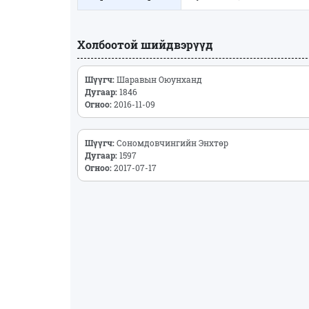
Холбоотой шийдвэрүүд
Шүүгч:
Шаравын Оюунханд
Дугаар:
1846
Огноо:
2016-11-09
Шүүгч:
Сономдовчингийн Энхтөр
Дугаар:
1597
Огноо:
2017-07-17