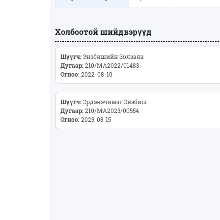
Холбоотой шийдвэрүүд
Шүүгч:
Энэбишийн Золзаяа
Дугаар:
210/МА2022/01483
Огноо:
2022-08-10
Шүүгч:
Эрдэнэчимэг Энэбиш
Дугаар:
210/МА2023/00554
Огноо:
2023-03-15