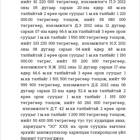
нийт 81 220 000 төгрөгөөр, нэхэмжлэгч П.Э 2012
оны 05 дугаар сарын 20-ны өдөр 48 м.кв
талбайтай 2 өрөө орон сууцыг 1 м.кв талбайг 1 210
000.00 төгрөгөөр тооцож, нийт 58 080 000
төгрөгөөр, нэхэмжлэгч Д.Э 2012 оны 12 дугаар
сарын 07-ны өдөр 66.6 м.кв талбайтай 3 өрөө орон
сууцыг 1 м.кв талбайг 1 550 000 төгрөгөөр тооцож,
нийт 103 230 000 төгрөгөөр, нэхэмжлэгч Н.Х 2011
оны 08 дугаар сарын 04-ний өдөр 48 м.кв
талбайтай 2 өрөө орон сууцыг 1 м.кв талбайг 1 150
000.00 төгрөг, нийт 55 200 000 төгрөгөөр,
нэхэмжлэгч Я.Ж 2012 оны 12 дугаар сарын 17-ны
өдөр 66.6 м.кв талбайтай 3 өрөө орон сууцыг 1
м.кв талбайг 1 501 500 төгрөгөөр тооцож, нийт 99
999 900 төгрөгөөр, нэхэмжлэгч Д.Б 2012 оны 06
дугаар сарын 22-ны өдөр 52.4 м.кв талбайтай 2
өрөө орон сууцыг 1 м.кв талбайг 1 155 000
төгрөгөөр тооцож, нийт 60 260 000 төгрөгөөр,
нэхэмжлэгч Д.Т 42 м.кв талбайтай 2 өрөө орон
сууцыг 1 м.кв талбайг 1 200 000 төгрөгөөр тооцож,
нийт 50 400 000 төгрөгөөр тус тус худалдан авах,
хариуцагч “ЗО” ХХК нь орон сууцны өмчлөх
эрхийг шилжүүлэхээр харилцан тохиролцсон үйл
баримт тогтоогджээ.