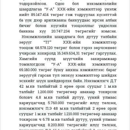
тодорхойлсон. Одоо бол нэхэмжлэлийн
шаардлагаа “У-А” ХХК-ийн хэмжилтээр үнэлж
нийт 89.147.414 төгрөг гэж тодруулах хүсэлттэй
ба үүн дээр арилжааны банкуудаас ирсэн албан
бичиг болон хүүгийн тооцооллыг үндэслэн
банкны хүү 20.747.234 төгрөгийг нэмсэн.
Нэхэмжлэлийн шаардлага бол дутуу талбайн
зөрүүг “ТГ” ХХК-ийн хэмжилтээр
тооцож 68.578.120 төгрөг болон гэрээ зөрчсөнөөс
учирсан хохиролд 16.349.634,31 төгрөг гаргуулах.
Хамгийн сүүлд шүүгчийн захирамжаар
томилогдсон “У-А” ХХК-ийн хэмжилтээр
69.180.000 төгрөг буюу анхны хэмжилтээс бараг
зөрүүгүй гарсан тул энэхүү хэмжилтээр шийдэх
эсэхийг шүүх шийдвэрлэх байх. Нэхэмжлэгч Д.Т
42 м.кв талбайтай 2 өрөө орон сууцыг 1 м.кв
талбайг 1.200.000 төгрөгөөр авахаар тохирсон
боловч 4.8 м.кв талбай дутуу, үүний улмаас
хариуцагчид 5.760.000 төгрөгийг илүү төлсөн,
нэхэмжлэгч П.Э 48 м.кв талбайтай 2 өрөө орон
сууцыг 1 м.кв талбайг 1.210.000 төгрөгөөр авахаар
тохирсон ч 6.78 м.кв талбай дутуу, үүний улмаас
хариуцагчид 8.203.800 төгрөгийг илүү төлсөн,