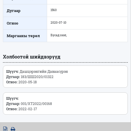
Дугаар
1560
Огноо
2020-07-10
Маргааны төрөл
Бусад зээл,
Холбоотой шийдвэрүүд
Шүүгч:
Дашцэрэнгийн Даваасүрэн
Дугаар:
183/ШШ2020/01322
Огноо:
2020-05-18
Шүүгч:
Дугаар:
001/ХТ2022/00168
Огноо:
2022-02-17