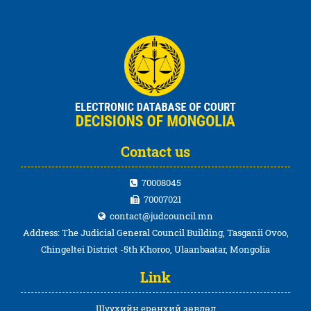
Contact us
70008045
70007021
contact@judcouncil.mn
Address: The Judicial General Council Building, Tasganii Ovoo,
Chingeltei District -5th Khoroo, Ulaanbaatar, Mongolia
Link
Шүүхийн ерөнхий зөвлөл