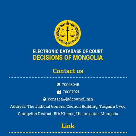
Contact us
70008045
70007021
contact@judcouncil.mn
Address: The Judicial General Council Building, Tasganii Ovoo,
Chingeltei District -5th Khoroo, Ulaanbaatar, Mongolia
Link