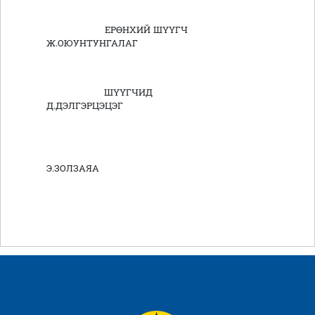
ЕРӨНХИЙ ШҮҮГЧ
Ж.ОЮУНТУНГАЛАГ
ШҮҮГЧИД
Д.ДЭЛГЭРЦЭЦЭГ
Э.ЗОЛЗАЯА