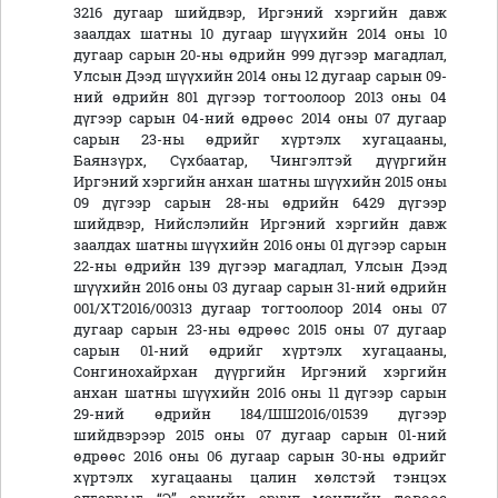
3216 дугаар шийдвэр, Иргэний хэргийн давж
заалдах шатны 10 дугаар шүүхийн 2014 оны 10
дугаар сарын 20-ны өдрийн 999 дүгээр магадлал,
Улсын Дээд шүүхийн 2014 оны 12 дугаар сарын 09-
ний өдрийн 801 дүгээр тогтоолоор 2013 оны 04
дүгээр сарын 04-ний өдрөөс 2014 оны 07 дугаар
сарын 23-ны өдрийг хүртэлх хугацааны,
Баянзүрх, Сүхбаатар, Чингэлтэй дүүргийн
Иргэний хэргийн анхан шатны шүүхийн 2015 оны
09 дүгээр сарын 28-ны өдрийн 6429 дүгээр
шийдвэр, Нийслэлийн Иргэний хэргийн давж
заалдах шатны шүүхийн 2016 оны 01 дүгээр сарын
22-ны өдрийн 139 дүгээр магадлал, Улсын Дээд
шүүхийн 2016 оны 03 дугаар сарын 31-ний өдрийн
001/ХТ2016/00313 дугаар тогтоолоор 2014 оны 07
дугаар сарын 23-ны өдрөөс 2015 оны 07 дугаар
сарын 01-ний өдрийг хүртэлх хугацааны,
Сонгинохайрхан дүүргийн Иргэний хэргийн
анхан шатны шүүхийн 2016 оны 11 дүгээр сарын
29-ний өдрийн 184/ШШ2016/01539 дүгээр
шийдвэрээр 2015 оны 07 дугаар сарын 01-ний
өдрөөс 2016 оны 06 дугаар сарын 30-ны өдрийг
хүртэлх хугацааны цалин хөлстэй тэнцэх