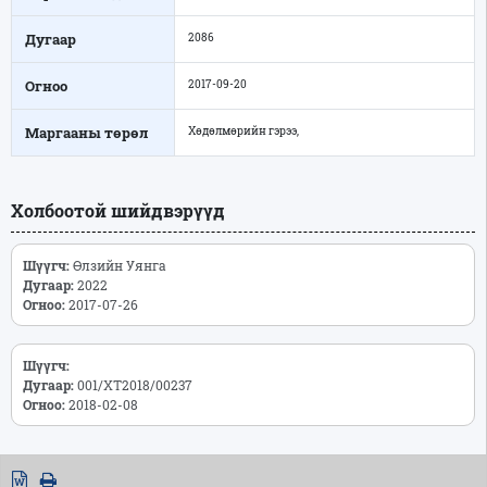
Дугаар
2086
Огноо
2017-09-20
Маргааны төрөл
Хөдөлмөрийн гэрээ,
Холбоотой шийдвэрүүд
Шүүгч:
Өлзийн Уянга
Дугаар:
2022
Огноо:
2017-07-26
Шүүгч:
Дугаар:
001/ХТ2018/00237
Огноо:
2018-02-08