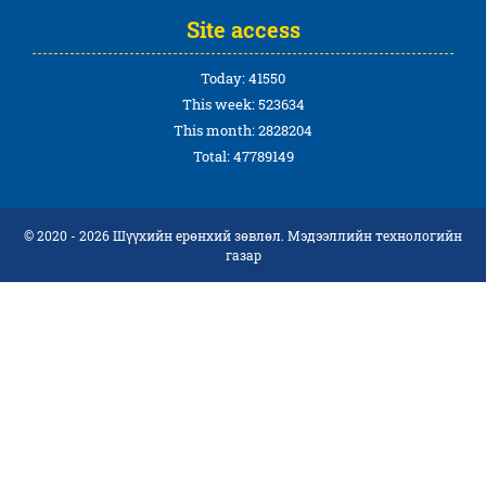
Site access
Today: 41550
This week: 523634
This month: 2828204
Total: 47789149
© 2020 - 2026 Шүүхийн ерөнхий зөвлөл. Мэдээллийн технологийн
газар