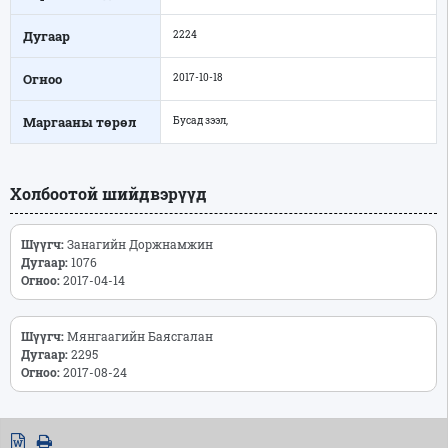
Дугаар
2224
Огноо
2017-10-18
Маргааны төрөл
Бусад зээл,
Холбоотой шийдвэрүүд
Шүүгч:
Занагийн Доржнамжин
Дугаар:
1076
Огноо:
2017-04-14
Шүүгч:
Мянгаагийн Баясгалан
Дугаар:
2295
Огноо:
2017-08-24