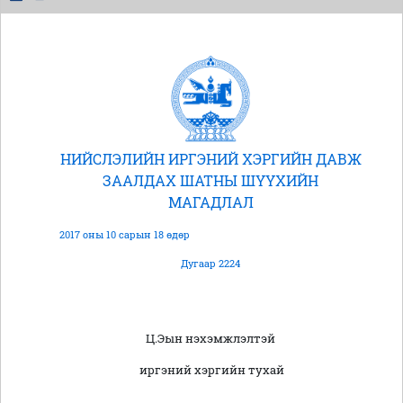
НИЙСЛЭЛИЙН ИРГЭНИЙ ХЭРГИЙН ДАВЖ
ЗААЛДАХ ШАТНЫ ШҮҮХИЙН
МАГАДЛАЛ
2017 оны 10 сарын 18 өдөр
Дугаар 2224
Ц.Эын нэхэмжлэлтэй
иргэний хэргийн тухай