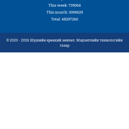
This week: 739064
This month: 3006629
Total: 48297260
© 2020 - 2026 Шүүхийн ерөнхий зөвлөл. Мэдээллийн технологийн
газар