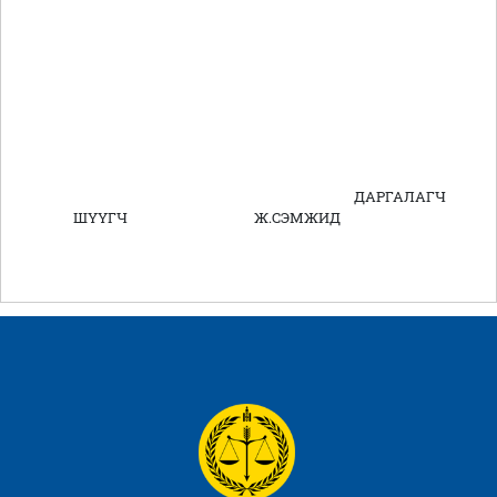
ДАРГАЛАГЧ
ШҮҮГЧ Ж.СЭМЖИД