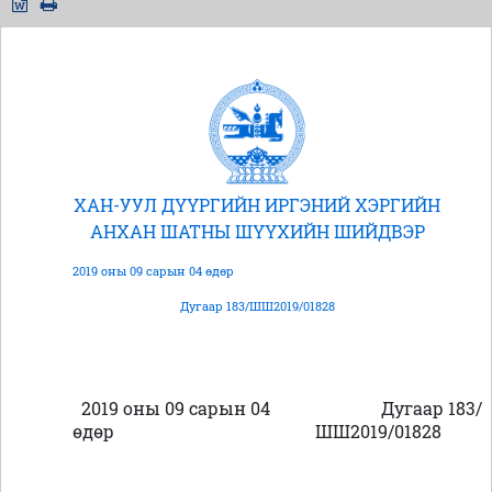
ХАН-УУЛ ДҮҮРГИЙН ИРГЭНИЙ ХЭРГИЙН
АНХАН ШАТНЫ ШҮҮХИЙН ШИЙДВЭР
2019 оны 09 сарын 04 өдөр
Дугаар 183/ШШ2019/01828
2019 оны 09 сарын 04
Дугаар 183/
өдөр
ШШ2019/01828