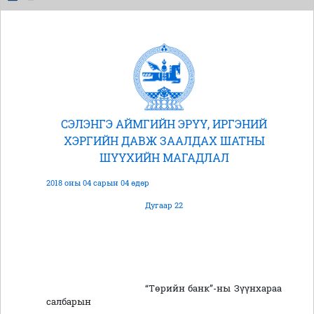
СЭЛЭНГЭ АЙМГИЙН ЭРҮҮ, ИРГЭНИЙ
ХЭРГИЙН ДАВЖ ЗААЛДАХ ШАТНЫ
ШҮҮХИЙН МАГАДЛАЛ
2018 оны 04 сарын 04 өдөр
Дугаар 22
“Төрийн банк”-ны Зүүнхараа
салбарын