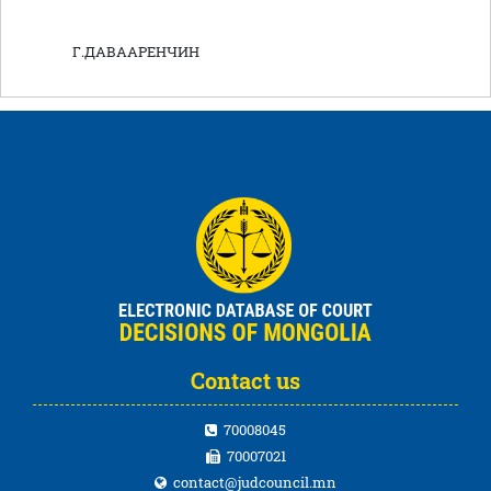
Г.ДАВААРЕНЧИН
Contact us
70008045
70007021
contact@judcouncil.mn