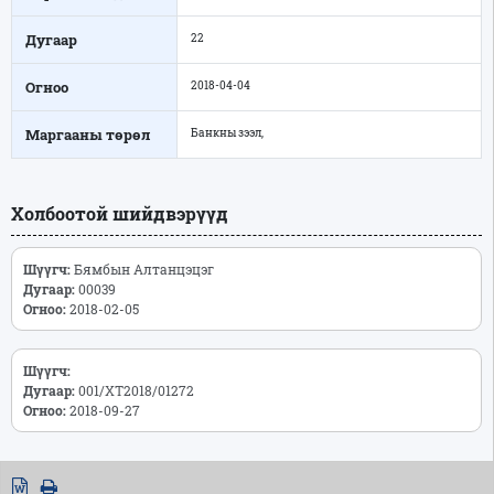
Дугаар
22
Огноо
2018-04-04
Маргааны төрөл
Банкны зээл,
Холбоотой шийдвэрүүд
Шүүгч:
Бямбын Алтанцэцэг
Дугаар:
00039
Огноо:
2018-02-05
Шүүгч:
Дугаар:
001/ХТ2018/01272
Огноо:
2018-09-27