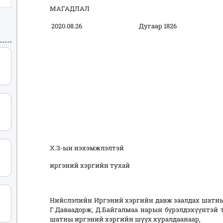
МАГАДЛАЛ
2020.08.26 Дугаар 1826
Х.З-ын нэхэмжлэлтэй
иргэний хэргийн тухай
Нийслэлийн Иргэний хэргийн давж заалдах шатны
Г.Даваадорж, Д.Байгалмаа нарын бүрэлдэхүүнтэй
шатны иргэний хэргийн шүүх хуралдаанаар,