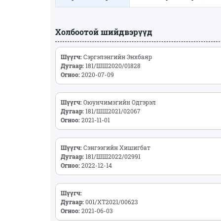
Холбоотой шийдвэрүүд
Шүүгч:
Сэргэлэнгийн Энхбаяр
Дугаар:
181/ШШ2020/01828
Огноо:
2020-07-09
Шүүгч:
Оюунчимэгийн Одгэрэл
Дугаар:
181/ШШ2021/02067
Огноо:
2021-11-01
Шүүгч:
Сэнгээгийн Хишигбат
Дугаар:
181/ШШ2022/02991
Огноо:
2022-12-14
Шүүгч:
Дугаар:
001/ХТ2021/00623
Огноо:
2021-06-03