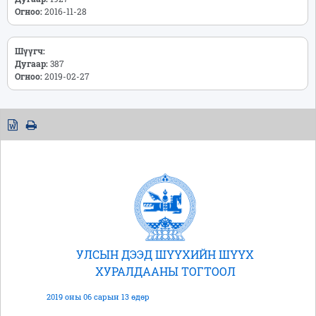
Огноо:
2016-11-28
Шүүгч:
Дугаар:
387
Огноо:
2019-02-27
УЛСЫН ДЭЭД ШҮҮХИЙН ШҮҮХ
ХУРАЛДААНЫ ТОГТООЛ
2019 оны 06 сарын 13 өдөр