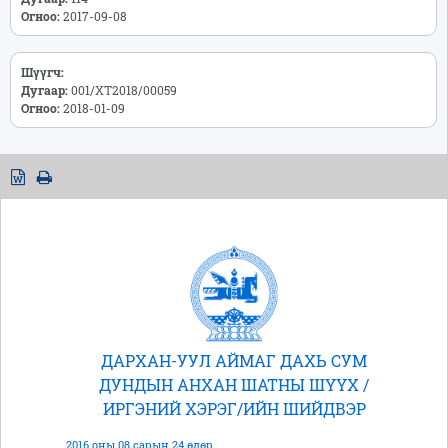
Огноо:
2017-09-08
Шүүгч:
Дугаар:
001/ХТ2018/00059
Огноо:
2018-01-09
ДАРХАН-УУЛ АЙМАГ ДАХЬ СУМ
ДУНДЫН АНХАН ШАТНЫ ШҮҮХ /
ИРГЭНИЙ ХЭРЭГ/ИЙН ШИЙДВЭР
2016 оны 08 сарын 24 өдөр