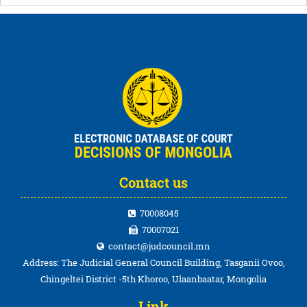
Contact us
70008045
70007021
contact@judcouncil.mn
Address: The Judicial General Council Building, Tasganii Ovoo,
Chingeltei District -5th Khoroo, Ulaanbaatar, Mongolia
Link