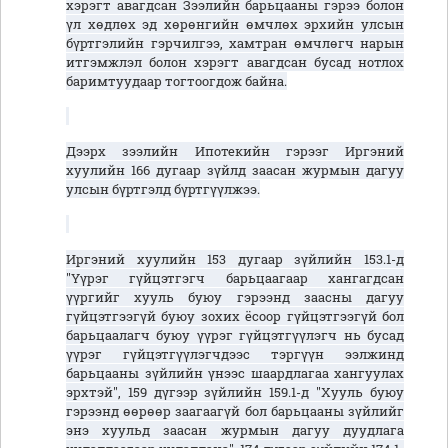
хэрэгт авагдсан Зээлийн барьцааны гэрээ болон
үл хөдлөх эд хөрөнгийн өмчлөх эрхийн улсын
бүртгэлийн гэрчилгээ, хамтран өмчлөгч нарын
итгэмжлэл болон хэрэгт авагдсан бусад нотлох
баримтуудаар тогтоогдож байна.
Дээрх зээлийн Ипотекийн гэрээг Иргэний
хуулийн 166 дугаар зүйлд заасан журмын дагуу
улсын бүртгэлд бүртгүүлжээ.
Иргэний хуулийн 153 дугаар зүйлийн 153.1-д
"Үүрэг гүйцэтгэгч барьцаагаар хангагдсан
үүргийг хууль буюу гэрээнд заасны дагуу
гүйцэтгээгүй буюу зохих ёсоор гүйцэтгээгүй бол
барьцаалагч буюу үүрэг гүйцэтгүүлэгч нь бусад
үүрэг гүйцэтгүүлэгчдээс тэргүүн ээлжинд
барьцааны зүйлийн үнээс шаардлагаа хангуулах
эрхтэй", 159 дүгээр зүйлийн 159.1-д "Хууль буюу
гэрээнд өөрөөр заагаагүй бол барьцааны зүйлийг
энэ хуульд заасан журмын дагуу дуудлага