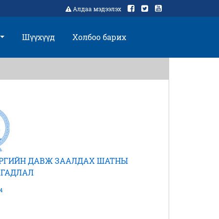
Алдаа мэдээлэх
Шүүхүүд
Холбоо барих
ЭРГИЙН ДАВЖ ЗААЛДАХ ШАТНЫ
ГАДЛАЛ
4