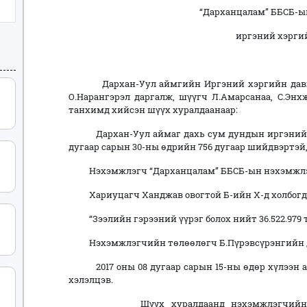
“Дарханцалам” ББСБ-ы
иргэний хэрги
Дархан-Уул аймгийн Иргэний хэргийн давж 
О.Нарангэрэл даргалж, шүүгч Л.Амарсанаа, С.Эн
танхимд хийсэн шүүх хуралдаанаар:
Дархан-Уул аймаг дахь сум дундын иргэний х
дугаар сарын 30-ны өдрийн 756 дугаар шийдвэртэй
Нэхэмжлэгч “Дарханцалам” ББСБ-ын нэхэмжлэ
Хариуцагч Ханджав овогтой Б-ийн Х-д холбогд
“Зээлийн гэрээний үүрэг болох нийт 36.522.979 т
Нэхэмжлэгчийн төлөөлөгч Б.Пүрэвсүрэнгийн да
2017 оны 08 дугаар сарын 15-ны өдөр хүлээн ав
хэлэлцэв.
Шүүх хуралдаанд нэхэмжлэгчийн итгэм