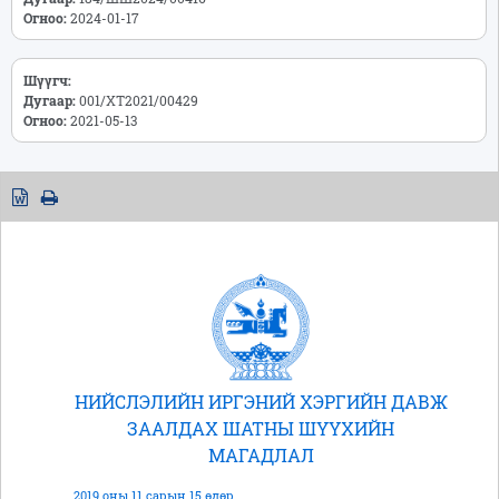
Огноо:
2024-01-17
Шүүгч:
Дугаар:
001/ХТ2021/00429
Огноо:
2021-05-13
НИЙСЛЭЛИЙН ИРГЭНИЙ ХЭРГИЙН ДАВЖ
ЗААЛДАХ ШАТНЫ ШҮҮХИЙН
МАГАДЛАЛ
2019 оны 11 сарын 15 өдөр