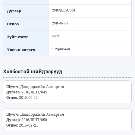
Дугаар
2016/ДШМ/004
Огноо
2016-07-01
Зүйл хэсэг
150.2.,
Улсын яллагч
Т.Серикжан
Холбоотой шийдвэрүүд
Шүүгч:
Дашдоржийн Азжаргал
Дугаар:
2016/ШЦТ/049
Огноо:
2016-09-12
Шүүгч:
Дашдоржийн Азжаргал
Дугаар:
2016/ШЦТ/050
Огноо:
2016-09-21